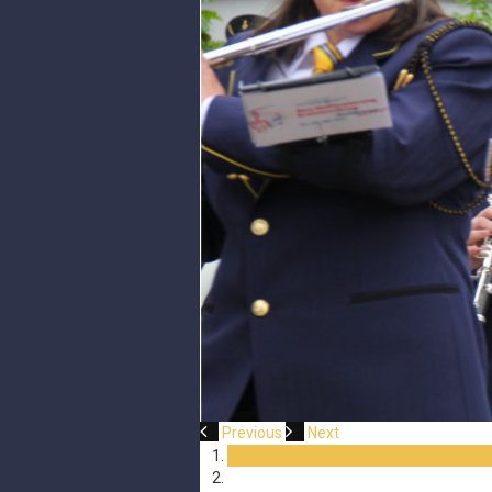
Previous
Next