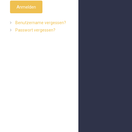
Anmelden
Benutzername vergessen?
Passwort vergessen?