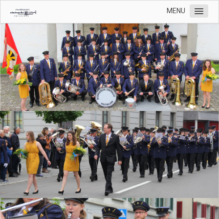
MENU
Home
Unser Verein
Jugend
Termine
Kontakt